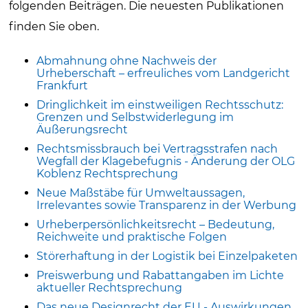
folgenden Beiträgen. Die neuesten Publikationen
finden Sie oben.
Abmahnung ohne Nachweis der
Urheberschaft – erfreuliches vom Landgericht
Frankfurt
Dringlichkeit im einstweiligen Rechtsschutz:
Grenzen und Selbstwiderlegung im
Äußerungsrecht
Rechtsmissbrauch bei Vertragsstrafen nach
Wegfall der Klagebefugnis - Änderung der OLG
Koblenz Rechtsprechung
Neue Maßstäbe für Umweltaussagen,
Irrelevantes sowie Transparenz in der Werbung
Urheberpersönlichkeitsrecht – Bedeutung,
Reichweite und praktische Folgen
Störerhaftung in der Logistik bei Einzelpaketen
Preiswerbung und Rabattangaben im Lichte
aktueller Rechtsprechung
Das neue Designrecht der EU - Auswirkungen