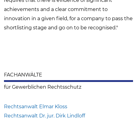
requires that there is evidence of significant
achievements and a clear commitment to
innovation in a given field, for a company to pass the
shortlisting stage and go on to be recognised."
FACHANWÄLTE
für Gewerblichen Rechtsschutz
Rechtsanwalt Elmar Kloss
Rechtsanwalt Dr. jur. Dirk Lindloff