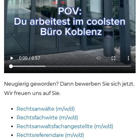
Neugierig geworden? Dann bewerben Sie sich jetzt.
Wir freuen uns auf Sie.
Rechtsanwälte (m/w/d)
Rechtsfachwirte (m/w/d)
Rechtsanwaltsfachangestellte (m/w/d)
Rechtsreferendare (m/w/d)