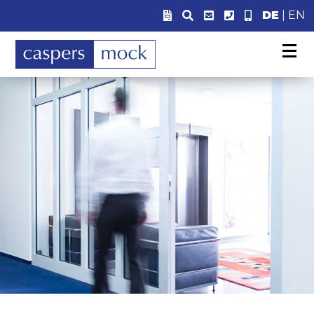
DE
|
EN