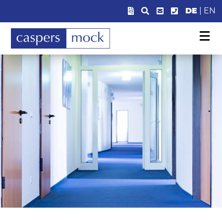
DE
|
EN