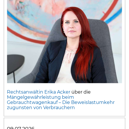
Rechtsanwältin Erika Acker
über die
Mängelgewährleistung beim
Gebrauchtwagenkauf – Die Beweislastumkehr
zugunsten von Verbrauchern
09.07.2026