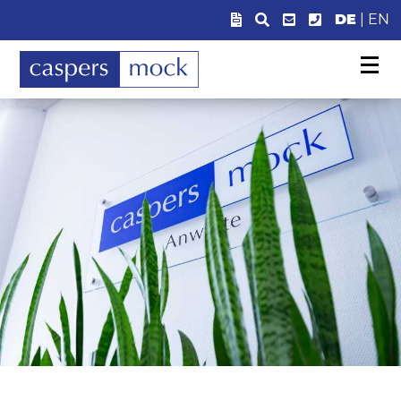
DE
|
EN