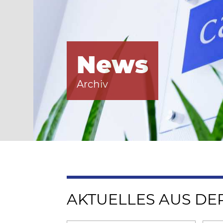
News
Archiv
AKTUELLES AUS DE