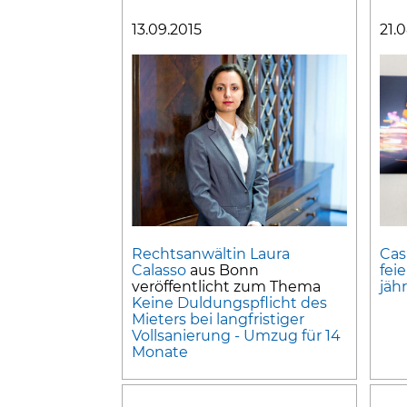
13.09.2015
21.
Rechtsanwältin Laura
Cas
Calasso
aus Bonn
fei
veröffentlicht zum Thema
jäh
Keine Duldungspflicht des
Mieters bei langfristiger
Vollsanierung - Umzug für 14
Monate