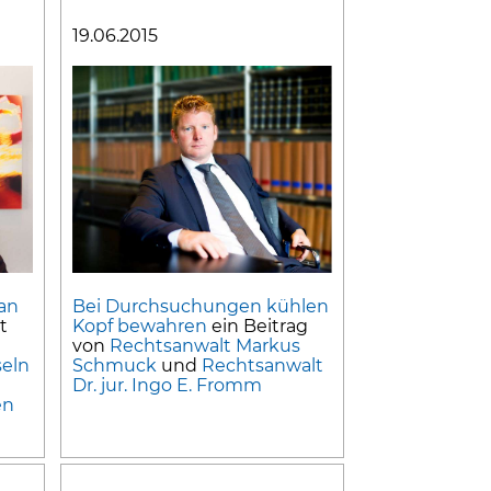
19.06.2015
ian
Bei Durchsuchungen kühlen
t
Kopf bewahren
ein Beitrag
von
Rechtsanwalt Markus
seln
Schmuck
und
Rechtsanwalt
Dr. jur. Ingo E. Fromm
en