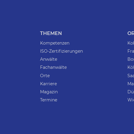
THEMEN
O
Kompetenzen
Ko
ISO-Zertifizierungen
Fra
Anwälte
Bo
Fachanwälte
Kö
Orte
Sa
Karriere
Ma
Magazin
Dü
Termine
Wi