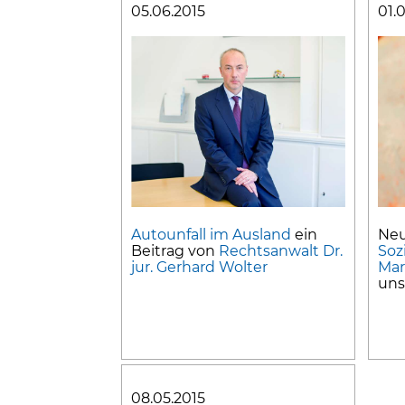
05.06.2015
01.
Autounfall im Ausland
ein
Ne
Beitrag von
Rechtsanwalt Dr.
Soz
jur. Gerhard Wolter
Mar
uns
08.05.2015