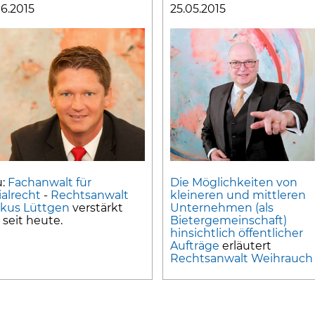
06.2015
25.05.2015
u:
Fachanwalt für
Die Möglichkeiten von
ialrecht
-
Rechtsanwalt
kleineren und mittleren
kus Lüttgen
verstärkt
Unternehmen (als
 seit heute.
Bietergemeinschaft)
hinsichtlich öffentlicher
Aufträge
erläutert
Rechtsanwalt Weihrauch