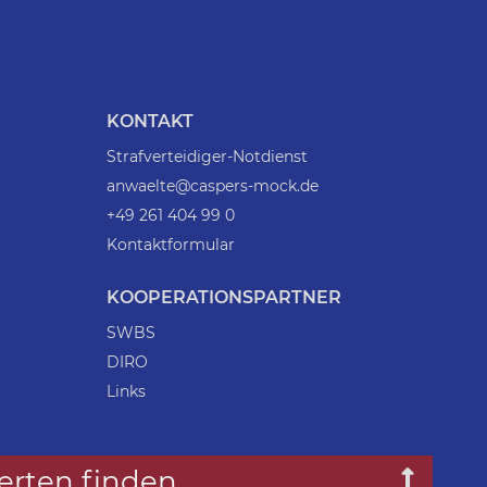
KONTAKT
Strafverteidiger-Notdienst
anwaelte@caspers-mock.de
+49 261 404 99 0
Kontaktformular
KOOPERATIONSPARTNER
SWBS
DIRO
Links
erten finden