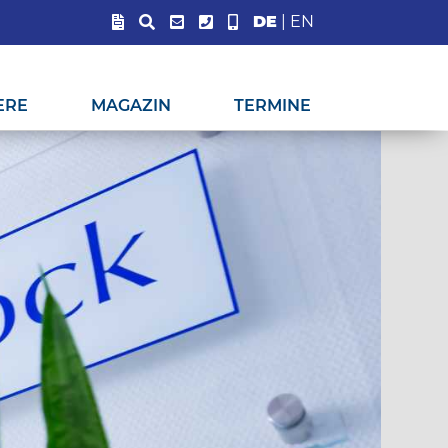
DE
|
EN
ERE
MAGAZIN
TERMINE