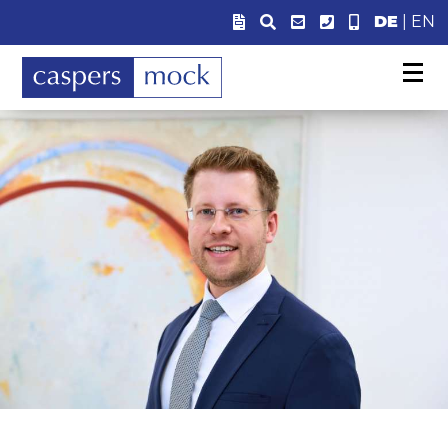
DE
|
EN