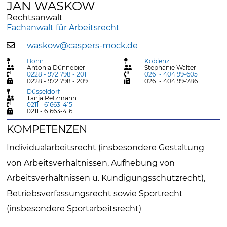
JAN WASKOW
Rechtsanwalt
Fachanwalt für Arbeitsrecht
waskow@caspers-mock.de
Bonn
Koblenz
Antonia Dünnebier
Stephanie Walter
0228 - 972 798 - 201
0261 - 404 99-605
0228 - 972 798 - 209
0261 - 404 99-786
Düsseldorf
Tanja Retzmann
0211 - 61663-415
0211 - 61663-416
KOMPETENZEN
Individualarbeitsrecht (insbesondere Gestaltung
von Arbeitsverhältnissen, Aufhebung von
Arbeitsverhältnissen u. Kündigungsschutzrecht),
Betriebsverfassungsrecht sowie Sportrecht
(insbesondere Sportarbeitsrecht)