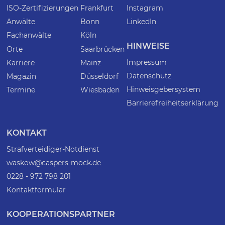
ISO-Zertifizierungen
Frankfurt
Instagram
Anwälte
Bonn
LinkedIn
Fachanwälte
Köln
HINWEISE
Orte
Saarbrücken
Impressum
Karriere
Mainz
Datenschutz
Magazin
Düsseldorf
Hinweisgebersystem
Termine
Wiesbaden
Barrierefreiheitserklärung
KONTAKT
Strafverteidiger-Notdienst
waskow@caspers-mock.de
0228 - 972 798 201
Kontaktformular
KOOPERATIONSPARTNER