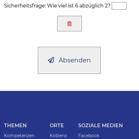
Sicherheitsfrage: Wie viel ist 6 abzüglich 2?
Absenden
THEMEN
ORTE
SOZIALE MEDIEN
Kompetenzen
Koblenz
Facebook