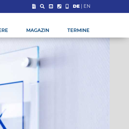
DE
|
EN
ERE
MAGAZIN
TERMINE