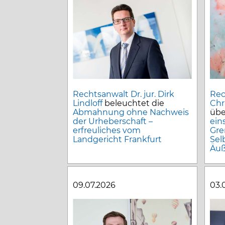
Rechtsanwalt Dr. jur. Dirk
Rec
Lindloff
beleuchtet die
Chr
Abmahnung ohne Nachweis
übe
der Urheberschaft –
ein
erfreuliches vom
Gre
Landgericht Frankfurt
Sel
Äuß
09.07.2026
03.