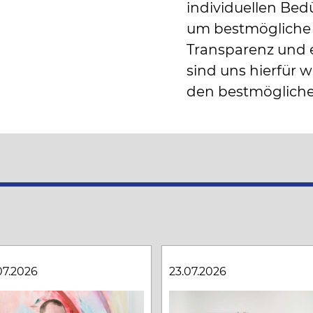
individuellen Bedü
um bestmögliche E
Transparenz und 
sind uns hierfür
den bestmöglichen
07.2026
23.07.2026