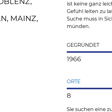
OBLENZ,
ist keine ganz le
Gefühl leiten zu la
N, MAINZ,
Suche muss in Sic
münden.
GEGRÜNDET
1966
ORTE
8
Sie suchen eine zu