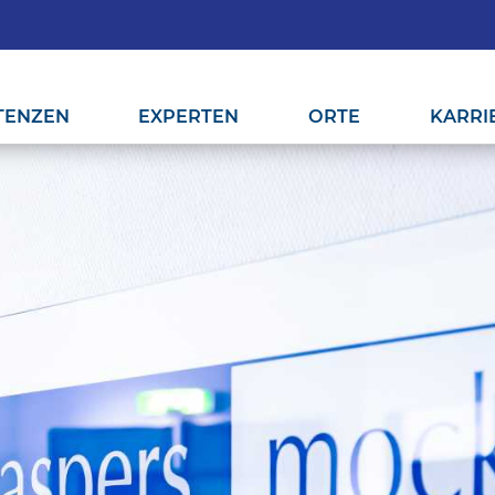
TENZEN
EXPERTEN
ORTE
KARRI