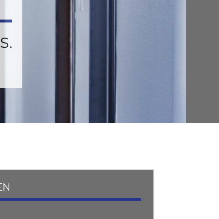
S.
EN