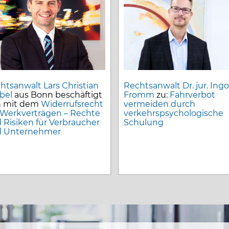
htsanwalt Lars Christian
Rechtsanwalt Dr. jur. Ingo
bel
aus Bonn beschäftigt
Fromm
zu:
Fahrverbot
h mit dem
Widerrufsrecht
vermeiden durch
 Werkverträgen – Rechte
verkehrspsychologische
 Risiken für Verbraucher
Schulung
 Unternehmer