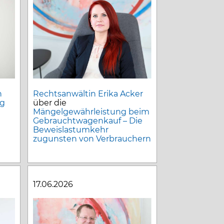
h
Rechtsanwältin Erika Acker
ug
über die
Mängelgewährleistung beim
Gebrauchtwagenkauf – Die
Beweislastumkehr
zugunsten von Verbrauchern
17.06.2026