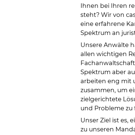
Ihnen bei Ihren re
steht? Wir von c
eine erfahrene Ka
Spektrum an juris
Unsere Anwälte h
allen wichtigen R
Fachanwaltschaft
Spektrum aber au
arbeiten eng mit
zusammen, um ei
zielgerichtete Lös
und Probleme zu 
Unser Ziel ist es,
zu unseren Manda