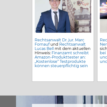
Rechtsanwalt Dr. jur. Marc
Rec
Fornauf
und
Rechtsanwalt
Ner
Lucas Bell
mit dem aktuellen
sic
Hinweis:
Finanzamt schreibt
bei
Amazon-Produkttester an:
und
„Kostenlose“ Testprodukte
und
können steuerpflichtig sein