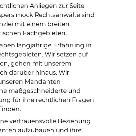
chtlichen Anliegen zur Seite
aspers mock Rechtsanwälte sind
nzlei mit einem breiten
tischen Fachgebieten.
aben langjährige Erfahrung in
echtsgebieten. Wir setzen auf
en, gehen mit unserem
ch darüber hinaus. Wir
 unseren Mandanten
ne maßgeschneiderte und
ung für ihre rechtlichen Fragen
finden.
 eine vertrauensvolle Beziehung
nten aufzubauen und ihre