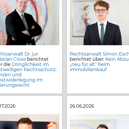
htsanwalt Dr. jur.
Rechtsanwalt Simon Esc
istian Cloos
berichtet
berichtet über:
Kein Abz
r die
Dringlichkeit im
„neu für alt“ beim
stweiligen Rechtsschutz:
Immobilienkauf
nzen und
bstwiderlegung im
erungsrecht
07.2026
26.06.2026