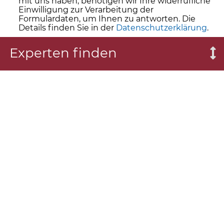
mit uns haben, benötigen wir Ihre widerrufliche
Einwilligung zur Verarbeitung der
Formulardaten, um Ihnen zu antworten. Die
Details finden Sie in der
Datenschutzerklärung
.
Experten finden
Absenden
THEMEN
ORTE
SOZIALE MEDIEN