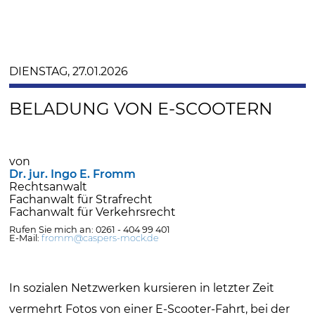
DIENSTAG, 27.01.2026
BELADUNG VON E-SCOOTERN
von
Dr. jur. Ingo E. Fromm
Rechtsanwalt
Fachanwalt für Strafrecht
Fachanwalt für Verkehrsrecht
Rufen Sie mich an: 0261 - 404 99 401
E-Mail:
fromm@caspers-mock.de
In sozialen Netzwerken kursieren in letzter Zeit
vermehrt Fotos von einer E-Scooter-Fahrt, bei der