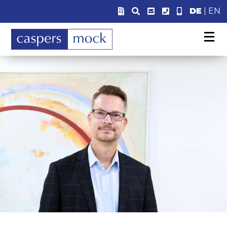
DE
|
EN