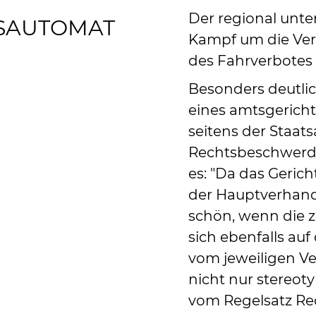
Der regional unte
SAUTOMAT
Kampf um die Ve
des Fahrverbotes 
Besonders deutlic
eines amtsgericht
seitens der Staat
Rechtsbeschwerde
es: "Da das Gerich
der Hauptverhand
schön, wenn die 
sich ebenfalls auf
vom jeweiligen V
nicht nur stereo
vom Regelsatz Re