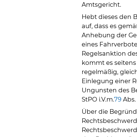
Amtsgericht.
Hebt dieses den
auf, dass es gemä
Anhebung der Ge
eines Fahrverbote
Regelsanktion des 
kommt es seitens 
regelmäßig, gleic
Einlegung einer 
Ungunsten des B
StPO i.V.m.
79
Abs. 
Über die Begründe
Rechtsbeschwerde
Rechtsbeschwerdeg