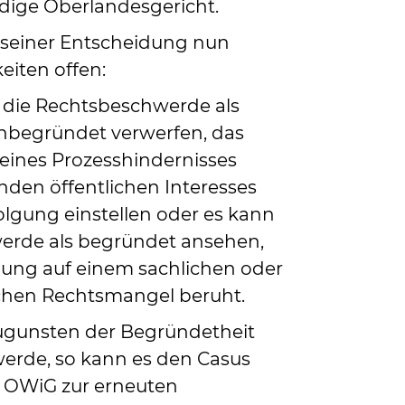
dige Oberlandesgericht.
 seiner Entscheidung nun
iten offen:
 die Rechtsbeschwerde als
unbegründet verwerfen, das
eines Prozesshindernisses
den öffentlichen Interesses
olgung einstellen oder es kann
erde als begründet ansehen,
dung auf einem sachlichen oder
ichen Rechtsmangel beruht.
zugunsten der Begründetheit
erde, so kann es den Casus
6 OWiG zur erneuten