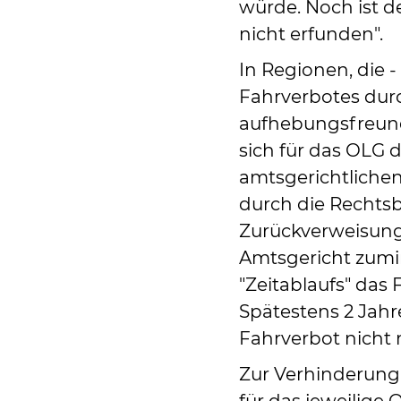
würde. Noch ist 
nicht erfunden".
In Regionen, die 
Fahrverbotes durc
aufhebungsfreundl
sich für das OLG 
amtsgerichtliche
durch die Rechts
Zurückverweisung 
Amtsgericht zum
"Zeitablaufs" das
Spätestens 2 Jahr
Fahrverbot nicht
Zur Verhinderung d