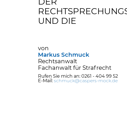
DER
RECHTSPRECHUNG
UND DIE
von
Markus Schmuck
Rechtsanwalt
Fachanwalt für Strafrecht
Rufen Sie mich an: 0261 - 404 99 52
E-Mail:
schmuck@caspers-mock.de