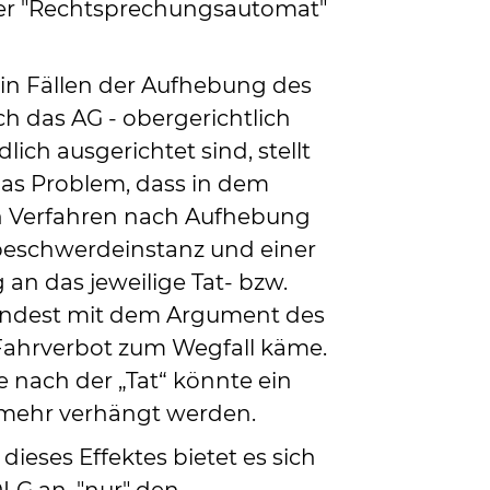
der "Rechtsprechungsautomat"
- in Fällen der Aufhebung des
h das AG - obergerichtlich
ich ausgerichtet sind, stellt
das Problem, dass in dem
n Verfahren nach Aufhebung
beschwerdeinstanz und einer
an das jeweilige Tat- bzw.
indest mit dem Argument des
 Fahrverbot zum Wegfall käme.
e nach der „Tat“ könnte ein
 mehr verhängt werden.
ieses Effektes bietet es sich