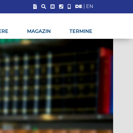
DE
|
EN
ERE
MAGAZIN
TERMINE