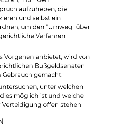
OLG an, "nur" den
pruch aufzuheben, die
ieren und selbst ein
ordnen, um den "Umweg" über
erichtliche Verfahren
es Vorgehen anbietet, wird von
richtlichen Bußgeldsenaten
n Gebrauch gemacht.
l untersuchen, unter welchen
dies möglich ist und welche
 Verteidigung offen stehen.
N