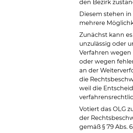
den Bezirk zustän
Diesem stehen in
mehrere Möglichke
Zunächst kann es
unzulässig oder 
Verfahren wegen 
oder wegen fehlen
an der Weiterverf
die Rechtsbeschw
weil die Entschei
verfahrensrechtl
Votiert das OLG 
der Rechtsbeschw
gemäß § 79 Abs. 