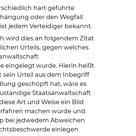
rschiedlich hart geführte
rhängung oder den Wegfall
ist jedem Verteidiger bekannt.
h wird dies an folgendem Zitat
lichen Urteils, gegen welches
sanwaltschaft
 eingelegt wurde. Hierin heißt
t sein Urteil aus dem Inbegriff
lung geschöpft hat, wäre es
zuständige Staatsanwaltschaft
 diese Art und Weise ein Bild
erfahren machen würde und
typ bei jedwedem Abweichen
chtsbeschwerde einlegen