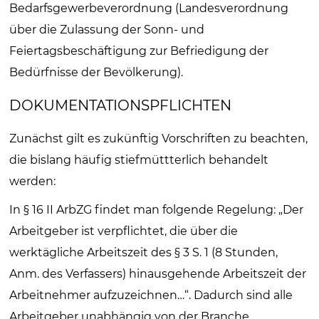
Bedarfsgewerbeverordnung (Landesverordnung
über die Zulassung der Sonn- und
Feiertagsbeschäftigung zur Befriedigung der
Bedürfnisse der Bevölkerung).
DOKUMENTATIONSPFLICHTEN
Zunächst gilt es zukünftig Vorschriften zu beachten,
die bislang häufig stiefmüttterlich behandelt
werden:
In § 16 II ArbZG findet man folgende Regelung: „Der
Arbeitgeber ist verpflichtet, die über die
werktägliche Arbeitszeit des § 3 S. 1 (8 Stunden,
Anm. des Verfassers) hinausgehende Arbeitszeit der
Arbeitnehmer aufzuzeichnen…“. Dadurch sind alle
Arbeitgeber unabhängig von der Branche