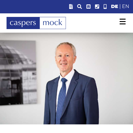
DE
|
EN