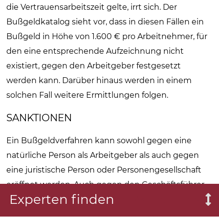
die Vertrauensarbeitszeit gelte, irrt sich. Der
Bußgeldkatalog sieht vor, dass in diesen Fällen ein
Bußgeld in Höhe von 1.600 € pro Arbeitnehmer, für
den eine entsprechende Aufzeichnung nicht
existiert, gegen den Arbeitgeber festgesetzt
werden kann. Darüber hinaus werden in einem
solchen Fall weitere Ermittlungen folgen.
SANKTIONEN
Ein Bußgeldverfahren kann sowohl gegen eine
natürliche Person als Arbeitgeber als auch gegen
eine juristische Person oder Personengesellschaft
er­öffnet werden. Auch gegen den Geschäftsführer
Experten finden
einer GmbH, den Vorstand einer Aktiengesellschaft
oder den vertretungsberechtigten Gesellschafter