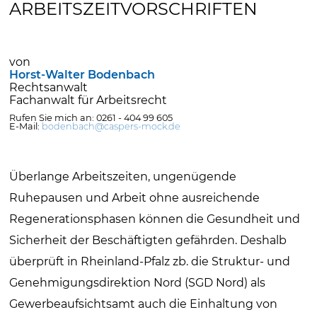
ARBEITSZEITVORSCHRIFTEN
von
Horst-Walter Bodenbach
Rechtsanwalt
Fachanwalt für Arbeitsrecht
Rufen Sie mich an: 0261 - 404 99 605
E-Mail:
bodenbach@caspers-mock.de
Überlange Arbeitszeiten, ungenügende
Ruhepausen und Arbeit ohne ausreichende
Regenerationsphasen können die Gesundheit und
Sicherheit der Beschäftigten gefährden. Deshalb
überprüft in Rheinland-Pfalz zb. die Struktur- und
Genehmigungsdirektion Nord (SGD Nord) als
Gewerbeaufsichtsamt auch die Einhaltung von