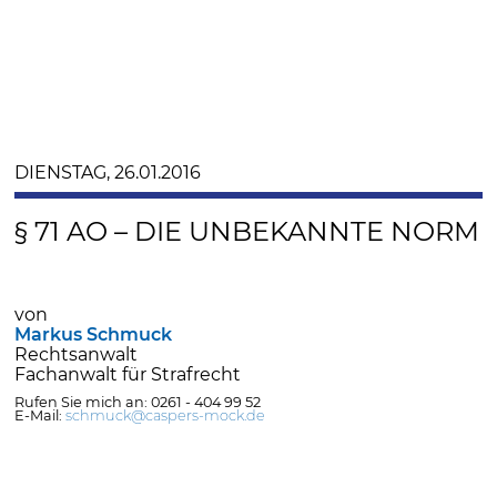
DIENSTAG, 26.01.2016
§ 71 AO – DIE UNBEKANNTE NORM
von
Markus Schmuck
Rechtsanwalt
Fachanwalt für Strafrecht
Rufen Sie mich an: 0261 - 404 99 52
E-Mail:
schmuck@caspers-mock.de