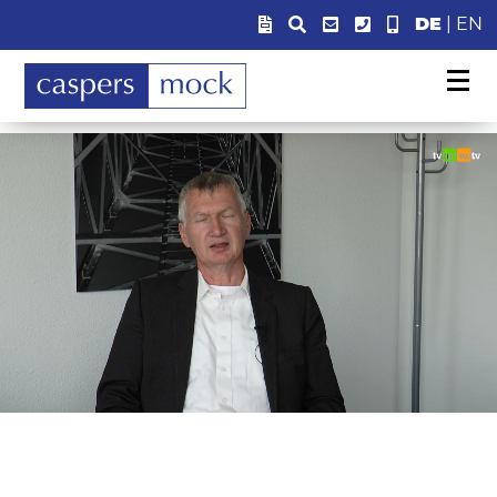
DE
|
EN