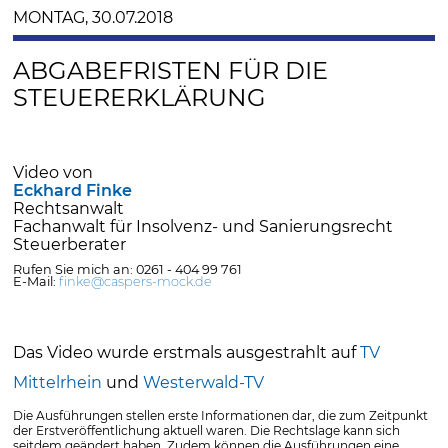
MONTAG, 30.07.2018
ABGABEFRISTEN FÜR DIE
STEUERERKLÄRUNG
Video von
Eckhard Finke
Rechtsanwalt
Fachanwalt für Insolvenz- und Sanierungsrecht
Steuerberater
Rufen Sie mich an: 0261 - 404 99 761
E-Mail:
finke@caspers-mock.de
Das Video wurde erstmals ausgestrahlt auf
TV
Mittelrhein
und
Westerwald-TV
Die Ausführungen stellen erste Informationen dar, die zum Zeitpunkt
der Erstveröffentlichung aktuell waren. Die Rechtslage kann sich
seitdem geändert haben. Zudem können die Ausführungen eine