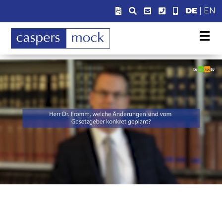
DE
|
EN