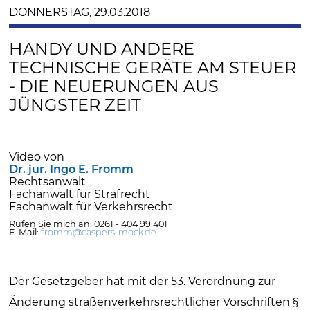
DONNERSTAG, 29.03.2018
HANDY UND ANDERE
TECHNISCHE GERÄTE AM STEUER
- DIE NEUERUNGEN AUS
JÜNGSTER ZEIT
Video von
Dr. jur. Ingo E. Fromm
Rechtsanwalt
Fachanwalt für Strafrecht
Fachanwalt für Verkehrsrecht
Rufen Sie mich an: 0261 - 404 99 401
E-Mail:
fromm@caspers-mock.de
Der Gesetzgeber hat mit der 53. Verordnung zur
Änderung straßenverkehrsrechtlicher Vorschriften §