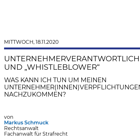
MITTWOCH, 18.11.2020
UNTERNEHMERVERANTWORTLICH
UND „WHISTLEBLOWER“
WAS KANN ICH TUN UM MEINEN
UNTERNEHMER(INNEN)VERPFLICHTUNGE
NACHZUKOMMEN?
von
Markus Schmuck
Rechtsanwalt
Fachanwalt für Strafrecht