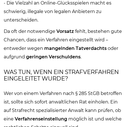
- Die Vielzahl an Online-Glücksspielen macht es
schwierig, illegale von legalen Anbietern zu
unterscheiden.
Da oft der notwendige
Vorsatz
fehlt, bestehen gute
Chancen, dass ein Verfahren eingestellt wird –
entweder wegen
mangelnden Tatverdachts
oder
aufgrund
geringen Verschuldens
.
WAS TUN, WENN EIN STRAFVERFAHREN
EINGELEITET WURDE?
Wer von einem Verfahren nach § 285 StGB betroffen
ist, sollte sich sofort anwaltlichen Rat einholen. Ein
auf Strafrecht spezialisierter Anwalt kann prüfen, ob
eine
Verfahrenseinstellung
möglich ist und welche