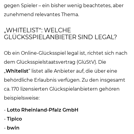
gegen Spieler – ein bisher wenig beachtetes, aber
zunehmend relevantes Thema.
„WHITELIST“: WELCHE
GLÜCKSSPIELANBIETER SIND LEGAL?
Ob ein Online-Glücksspiel legal ist, richtet sich nach
dem Glücksspielstaatsvertrag (GlüStV). Die
„
Whitelist
“ listet alle Anbieter auf, die über eine
behördliche Erlaubnis verfügen. Zu den insgesamt
ca. 170 lizensierten Glückspielanbietern gehören
beispielsweise:
-
Lotto Rheinland-Pfalz GmbH
-
Tipico
-
bwin