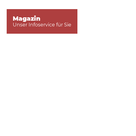
Magazin
Unser Infoservice für Sie