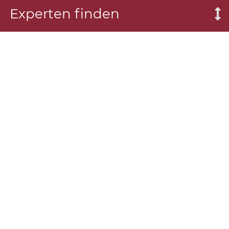
Experten finden
Ihre Frage oder Fallbeschreibung
Sicherheitsfrage: Wie viel ist 6 abzüglich 6?
Ich habe die Datenschutzerklärung gelesen und
willige ein. Da Sie noch kein Mandatsverhältnis
mit uns haben, benötigen wir Ihre widerrufliche
Einwilligung zur Verarbeitung der
Formulardaten, um Ihnen zu antworten. Die
Details finden Sie in der
Datenschutzerklärung
.