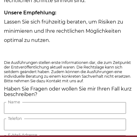
rechtlichen Schritte sinnvoll sind.
Unsere Empfehlung:
Lassen Sie sich frühzeitig beraten, um Risiken zu
minimieren und Ihre rechtlichen Möglichkeiten
optimal zu nutzen.
Die Ausführungen stellen erste Informationen dar, die zum Zeitpunkt
der Erstveröffentlichung aktuell waren. Die Rechtslage kann sich
seitdem geändert haben. Zudem können die Ausführungen eine
individuelle Beratung zu einem konkreten Sachverhalt nicht ersetzen.
Bitte nehmen Sie dazu Kontakt mit uns auf.
Haben Sie Fragen oder wollen Sie mir Ihren Fall kurz
beschreiben?
Name
Telefon
E-Mail-Adresse