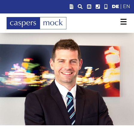
DE
|
EN