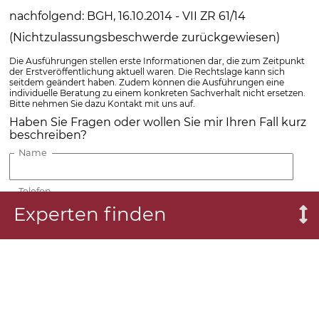
nachfolgend: BGH, 16.10.2014 - VII ZR 61/14
(Nichtzulassungsbeschwerde zurückgewiesen)
Die Ausführungen stellen erste Informationen dar, die zum Zeitpunkt
der Erstveröffentlichung aktuell waren. Die Rechtslage kann sich
seitdem geändert haben. Zudem können die Ausführungen eine
individuelle Beratung zu einem konkreten Sachverhalt nicht ersetzen.
Bitte nehmen Sie dazu Kontakt mit uns auf.
Haben Sie Fragen oder wollen Sie mir Ihren Fall kurz
beschreiben?
Name
Telefon
Experten finden
E-Mail-Adresse
Ihre Frage oder Fallbeschreibung