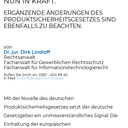
UN IN KRAFT.
ERGÄNZENDE ÄNDERUNGEN DES
PRODUKTSICHERHEITSGESETZES SIND
EBENFALLS ZU BEACHTEN.
von
Dr. jur. Dirk Lindloff
Rechtsanwalt
Fachanwalt für Gewerblichen Rechtsschutz
Fachanwalt für Informationstechnologierecht
Rufen Sie mich an: 0261 - 404 99 45
E-Mail:
lindloff@caspers-mock.de
Mit der Novelle des deutschen
Produktsicherheitsgesetzes setzt der deutsche
Gesetzgeber ein unmissverständliches Signal: Die
Einhaltung der europäischen