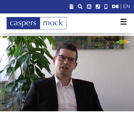
DE
|
EN