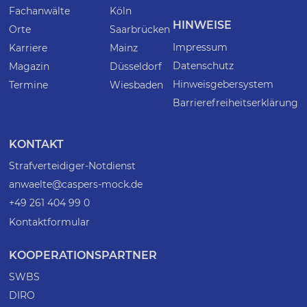
Fachanwälte
Köln
HINWEISE
Orte
Saarbrücken
Impressum
Karriere
Mainz
Datenschutz
Magazin
Düsseldorf
Hinweisgebersystem
Termine
Wiesbaden
Barrierefreiheitserklärung
KONTAKT
Strafverteidiger-Notdienst
anwaelte@caspers-mock.de
+49 261 404 99 0
Kontaktformular
KOOPERATIONSPARTNER
SWBS
DIRO