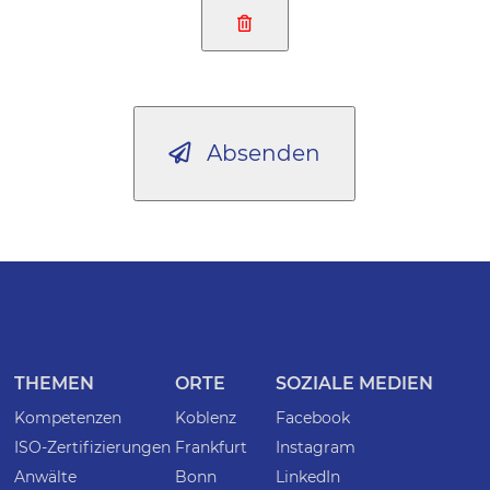
Absenden
THEMEN
ORTE
SOZIALE MEDIEN
Kompetenzen
Koblenz
Facebook
ISO-Zertifizierungen
Frankfurt
Instagram
Anwälte
Bonn
LinkedIn