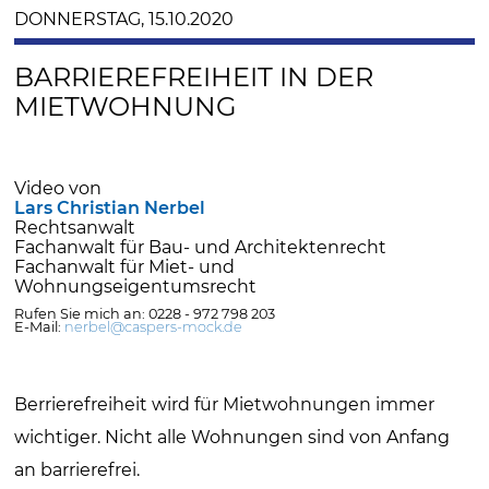
DONNERSTAG, 15.10.2020
BARRIEREFREIHEIT IN DER
MIETWOHNUNG
Video von
Lars Christian Nerbel
Rechtsanwalt
Fachanwalt für Bau- und Architektenrecht
Fachanwalt für Miet- und
Wohnungseigentumsrecht
Rufen Sie mich an: 0228 - 972 798 203
E-Mail:
nerbel@caspers-mock.de
Berrierefreiheit wird für Mietwohnungen immer
wichtiger. Nicht alle Wohnungen sind von Anfang
an barrierefrei.