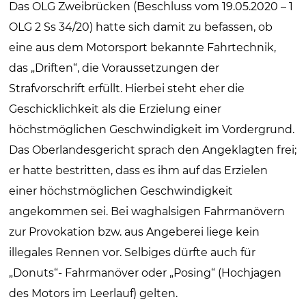
Das OLG Zweibrücken (Beschluss vom 19.05.2020 – 1
OLG 2 Ss 34/20) hatte sich damit zu befassen, ob
eine aus dem Motorsport bekannte Fahrtechnik,
das „Driften“, die Voraussetzungen der
Strafvorschrift erfüllt. Hierbei steht eher die
Geschicklichkeit als die Erzielung einer
höchstmöglichen Geschwindigkeit im Vordergrund.
Das Oberlandesgericht sprach den Angeklagten frei;
er hatte bestritten, dass es ihm auf das Erzielen
einer höchstmöglichen Geschwindigkeit
angekommen sei. Bei waghalsigen Fahrmanövern
zur Provokation bzw. aus Angeberei liege kein
illegales Rennen vor. Selbiges dürfte auch für
„Donuts“- Fahrmanöver oder „Posing“ (Hochjagen
des Motors im Leerlauf) gelten.