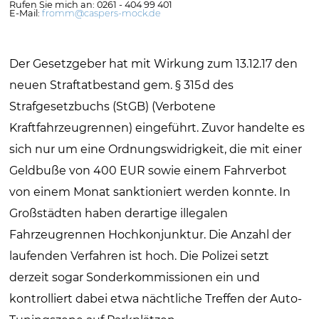
Rufen Sie mich an: 0261 - 404 99 401
E-Mail:
fromm@caspers-mock.de
Der Gesetzgeber hat mit Wirkung zum 13.12.17 den
neuen Straftatbestand gem. § 315 d des
Strafgesetzbuchs (StGB) (Verbotene
Kraftfahrzeugrennen) eingeführt. Zuvor handelte es
sich nur um eine Ordnungswidrigkeit, die mit einer
Geldbuße von 400 EUR sowie einem Fahrverbot
von einem Monat sanktioniert werden konnte. In
Großstädten haben derartige illegalen
Fahrzeugrennen Hochkonjunktur. Die Anzahl der
laufenden Verfahren ist hoch. Die Polizei setzt
derzeit sogar Sonderkommissionen ein und
kontrolliert dabei etwa nächtliche Treffen der Auto-