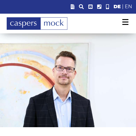
DE
|
EN