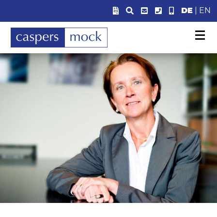
DE
|
EN