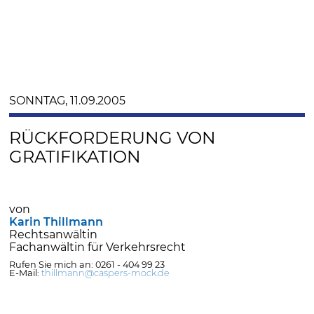
SONNTAG, 11.09.2005
RÜCKFORDERUNG VON
GRATIFIKATION
von
Karin Thillmann
Rechtsanwältin
Fachanwältin für Verkehrsrecht
Rufen Sie mich an: 0261 - 404 99 23
E-Mail:
thillmann@caspers-mock.de