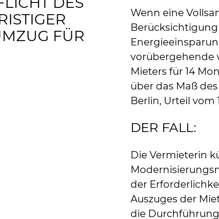
LICHT DES
Wenn eine Vollsa
RISTIGER
Berücksichtigung
UMZUG FÜR
Energieeinsparun
vorübergehende 
Mieters für 14 Mon
über das Maß des 
Berlin, Urteil vom 1
DER FALL:
Die Vermieterin 
Modernisierungs
der Erforderlichk
Auszuges der Miet
die Durchführung