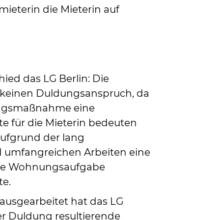
mieterin die Mieterin auf
hied das LG Berlin: Die
 keinen Duldungsanspruch, da
ungsmaßnahme eine
e für die Mieterin bedeuten
aufgrund der lang
 umfangreichen Arbeiten eine
ige Wohnungsaufgabe
e.
ausgearbeitet hat das LG
der Duldung resultierende