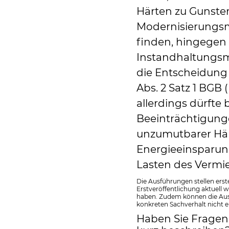
Härten zu Gunsten
Modernisierungs
finden, hingegen 
Instandhaltungs
die Entscheidung
Abs. 2 Satz 1 BGB 
allerdings dürfte 
Beeinträchtigun
unzumutbarer Här
Energieeinsparun
Lasten des Vermie
Die Ausführungen stellen erst
Erstveröffentlichung aktuell 
haben. Zudem können die Ausf
konkreten Sachverhalt nicht e
Haben Sie Fragen 