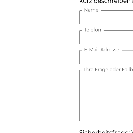
kurz beschreiben
Name
Telefon
E-Mail-Adresse
Ihre Frage oder Fal
Sicherheitsfrage: W