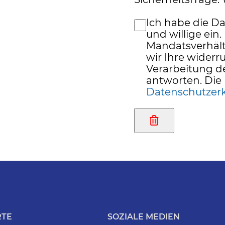
Ich habe die D
und willige ein.
Mandatsverhält
wir Ihre widerru
Verarbeitung d
antworten. Die 
Datenschutzer
RTE
SOZIALE MEDIEN