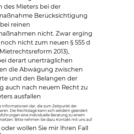
 des Mieters bei der
maßnahme Berücksichtigung
bei reinen
maßnahmen nicht. Zwar erging
 noch nicht zum neuen § 555 d
(Mietrechtsreform 2013),
bei derart unerträglichen
gen die Abwägung zwischen
te und den Belangen der
g auch nach neuem Recht zu
ters ausfallen
e Informationen dar, die zum Zeitpunkt der
waren. Die Rechtslage kann sich seitdem geändert
ührungen eine individuelle Beratung zu einem
rsetzen. Bitte nehmen Sie dazu Kontakt mit uns auf.
oder wollen Sie mir Ihren Fall