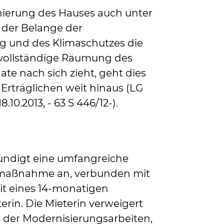
nierung des Hauses auch unter
 der Belange der
g und des Klimaschutzes die
vollständige Räumung des
ate nach sich zieht, geht dies
Erträglichen weit hinaus (LG
8.10.2013, - 63 S 446/12-).
kündigt eine umfangreiche
maßnahme an, verbunden mit
eit eines 14-monatigen
erin. Die Mieterin verweigert
 der Modernisierungsarbeiten,