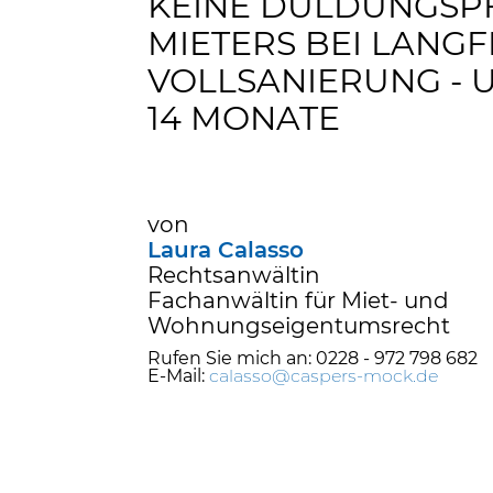
KEINE DULDUNGSPF
MIETERS BEI LANGF
VOLLSANIERUNG - 
14 MONATE
von
Laura Calasso
Rechtsanwältin
Fachanwältin für Miet- und
Wohnungseigentumsrecht
Rufen Sie mich an: 0228 - 972 798 682
E-Mail:
calasso@caspers-mock.de