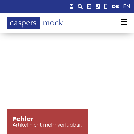
DE
|
EN
Fehler
Artikel nicht mehr verfügbar.