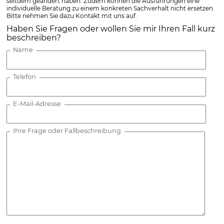
seitdem geändert haben. Zudem können die Ausführungen eine
individuelle Beratung zu einem konkreten Sachverhalt nicht ersetzen.
Bitte nehmen Sie dazu Kontakt mit uns auf.
Haben Sie Fragen oder wollen Sie mir Ihren Fall kurz
beschreiben?
Name
Telefon
E-Mail-Adresse
Ihre Frage oder Fallbeschreibung