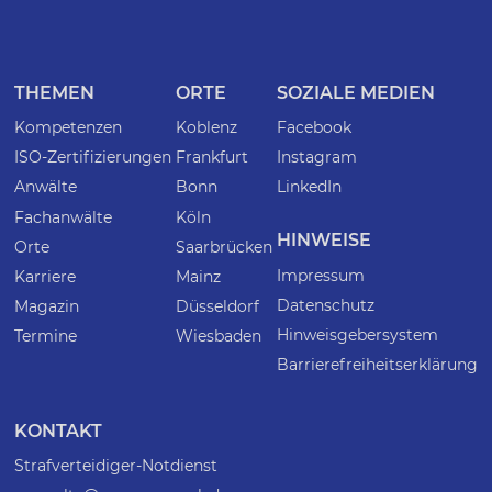
THEMEN
ORTE
SOZIALE MEDIEN
Kompetenzen
Koblenz
Facebook
ISO-Zertifizierungen
Frankfurt
Instagram
Anwälte
Bonn
LinkedIn
Fachanwälte
Köln
HINWEISE
Orte
Saarbrücken
Impressum
Karriere
Mainz
Datenschutz
Magazin
Düsseldorf
Hinweisgebersystem
Termine
Wiesbaden
Barrierefreiheitserklärung
KONTAKT
Strafverteidiger-Notdienst