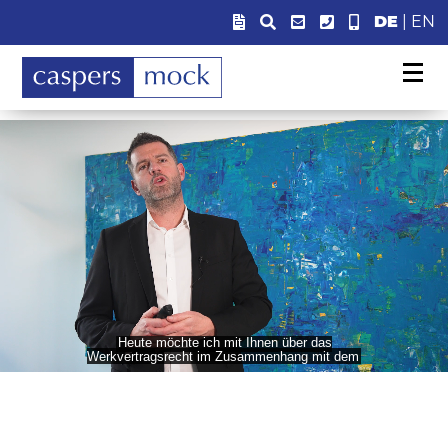
DE
|
EN