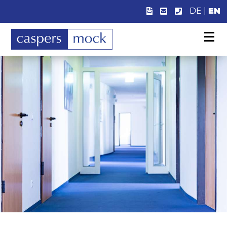
DE
|
EN