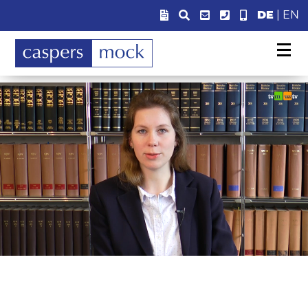
DE
|
EN