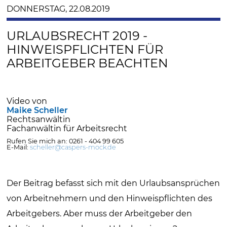
DONNERSTAG, 22.08.2019
URLAUBSRECHT 2019 -
HINWEISPFLICHTEN FÜR
ARBEITGEBER BEACHTEN
Video von
Maike Scheller
Rechtsanwältin
Fachanwältin für Arbeitsrecht
Rufen Sie mich an: 0261 - 404 99 605
E-Mail:
scheller@caspers-mock.de
Der Beitrag befasst sich mit den Urlaubsansprüchen
von Arbeitnehmern und den Hinweispflichten des
Arbeitgebers. Aber muss der Arbeitgeber den