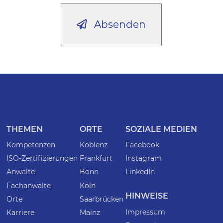
Absenden
THEMEN
ORTE
SOZIALE MEDIEN
Kompetenzen
Koblenz
Facebook
ISO-Zertifizierungen
Frankfurt
Instagram
Anwälte
Bonn
LinkedIn
Fachanwälte
Köln
HINWEISE
Orte
Saarbrücken
Impressum
Karriere
Mainz