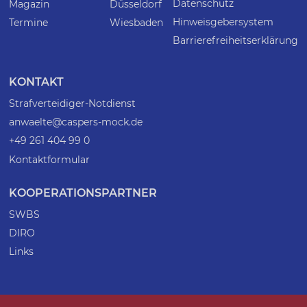
Datenschutz
Magazin
Düsseldorf
Hinweisgebersystem
Termine
Wiesbaden
Barrierefreiheitserklärung
KONTAKT
Strafverteidiger-Notdienst
anwaelte@caspers-mock.de
+49 261 404 99 0
Kontaktformular
KOOPERATIONSPARTNER
SWBS
DIRO
Links