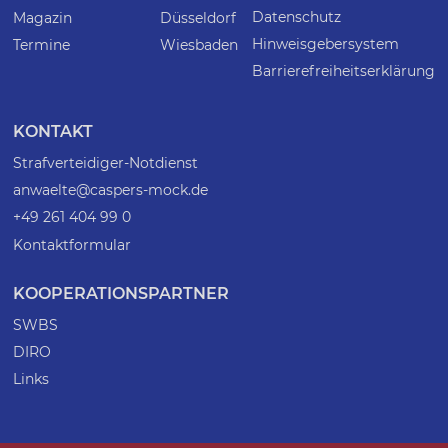
Datenschutz
Magazin
Düsseldorf
Hinweisgebersystem
Termine
Wiesbaden
Barrierefreiheitserklärung
KONTAKT
Strafverteidiger-Notdienst
anwaelte@caspers-mock.de
+49 261 404 99 0
Kontaktformular
KOOPERATIONSPARTNER
SWBS
DIRO
Links