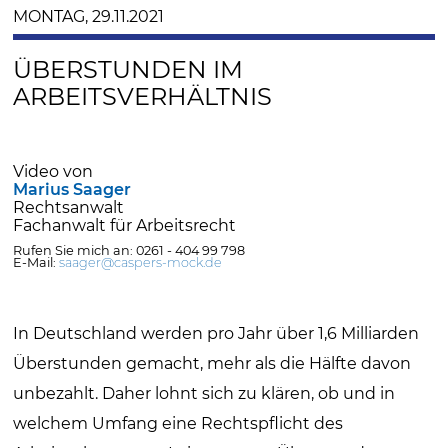
MONTAG, 29.11.2021
ÜBERSTUNDEN IM
ARBEITSVERHÄLTNIS
Video von
Marius Saager
Rechtsanwalt
Fachanwalt für Arbeitsrecht
Rufen Sie mich an: 0261 - 404 99 798
E-Mail:
saager@caspers-mock.de
In Deutschland werden pro Jahr über 1,6 Milliarden
Überstunden gemacht, mehr als die Hälfte davon
unbezahlt. Daher lohnt sich zu klären, ob und in
welchem Umfang eine Rechtspflicht des