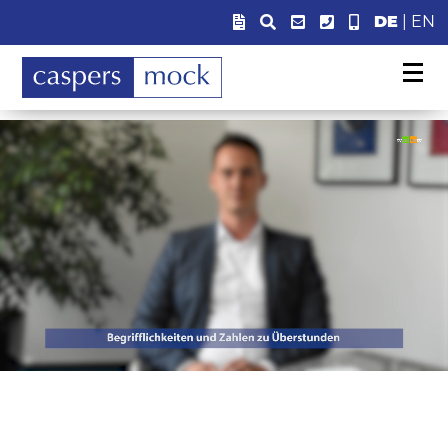
DE
|
EN