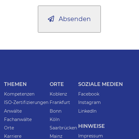
Absenden
THEMEN
ORTE
SOZIALE MEDIEN
Kompetenzen
Koblenz
Facebook
ISO-Zertifizierungen
Frankfurt
Instagram
Anwälte
Bonn
LinkedIn
Fachanwälte
Köln
HINWEISE
Orte
Saarbrücken
Impressum
Karriere
Mainz