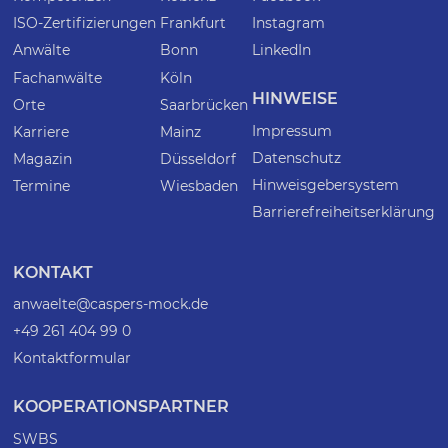
ISO-Zertifizierungen
Frankfurt
Instagram
Anwälte
Bonn
LinkedIn
Fachanwälte
Köln
HINWEISE
Orte
Saarbrücken
Impressum
Karriere
Mainz
Datenschutz
Magazin
Düsseldorf
Hinweisgebersystem
Termine
Wiesbaden
Barrierefreiheitserklärung
KONTAKT
anwaelte@caspers-mock.de
+49 261 404 99 0
Kontaktformular
KOOPERATIONSPARTNER
SWBS