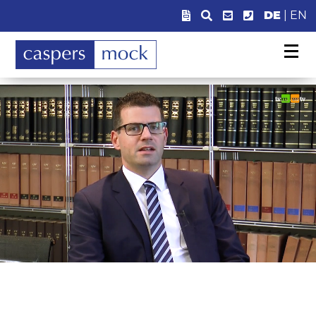
DE
|
EN