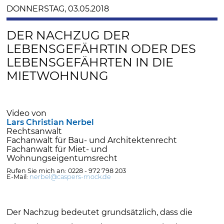
DONNERSTAG, 03.05.2018
DER NACHZUG DER
LEBENSGEFÄHRTIN ODER DES
LEBENSGEFÄHRTEN IN DIE
MIETWOHNUNG
Video von
Lars Christian Nerbel
Rechtsanwalt
Fachanwalt für Bau- und Architektenrecht
Fachanwalt für Miet- und
Wohnungseigentumsrecht
Rufen Sie mich an: 0228 - 972 798 203
E-Mail:
nerbel@caspers-mock.de
Der Nachzug bedeutet grundsätzlich, dass die