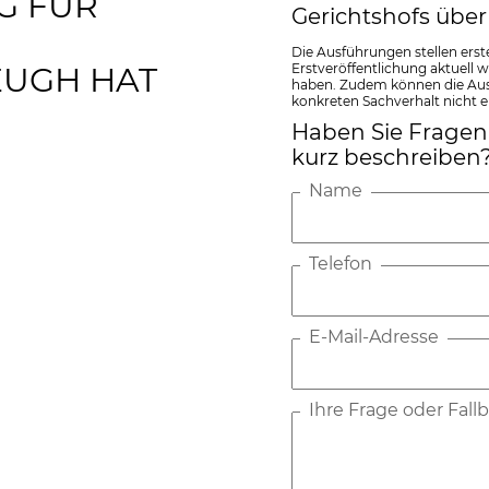
G FÜR
Gerichtshofs über
Die Ausführungen stellen erst
Erstveröffentlichung aktuell 
EUGH HAT
haben. Zudem können die Ausf
konkreten Sachverhalt nicht e
Haben Sie Fragen 
kurz beschreiben
Name
Telefon
E-Mail-Adresse
Ihre Frage oder Fal