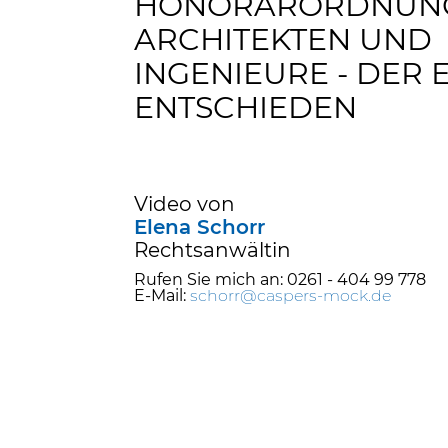
HONORARORDNUN
ARCHITEKTEN UND
INGENIEURE - DER 
ENTSCHIEDEN
Video von
Elena Schorr
Rechtsanwältin
Rufen Sie mich an: 0261 - 404 99 778
E-Mail:
schorr@caspers-mock.de