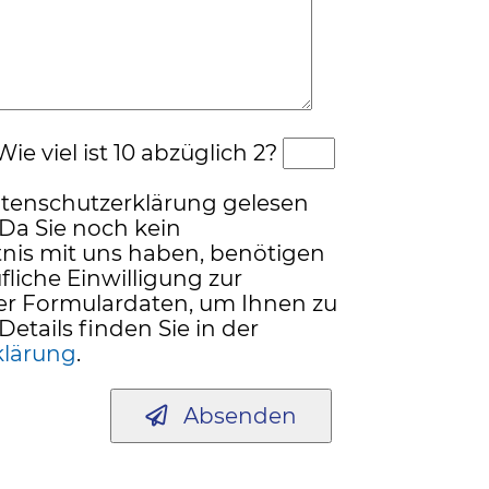
ie viel ist 10 abzüglich 2?
atenschutzerklärung gelesen
 Da Sie noch kein
nis mit uns haben, benötigen
fliche Einwilligung zur
er Formulardaten, um Ihnen zu
Details finden Sie in der
klärung
.
Absenden