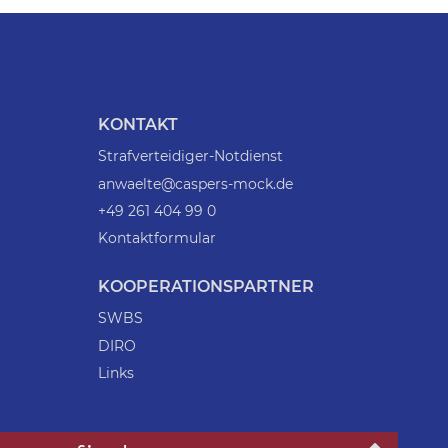
KONTAKT
Strafverteidiger-Notdienst
anwaelte@caspers-mock.de
+49 261 404 99 0
Kontaktformular
KOOPERATIONSPARTNER
SWBS
DIRO
Links