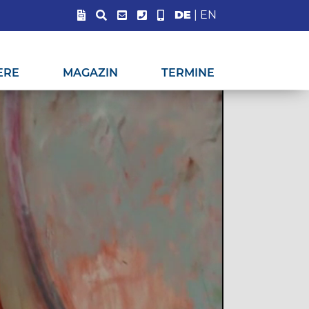
DE
|
EN
ERE
MAGAZIN
TERMINE