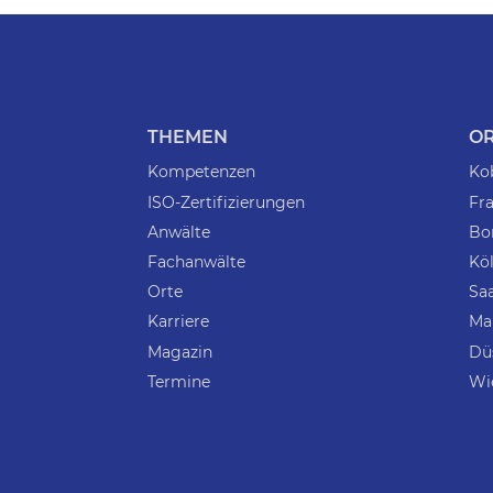
THEMEN
O
Kompetenzen
Ko
ISO-Zertifizierungen
Fra
Anwälte
Bo
Fachanwälte
Kö
Orte
Sa
Karriere
Ma
Magazin
Dü
Termine
Wi