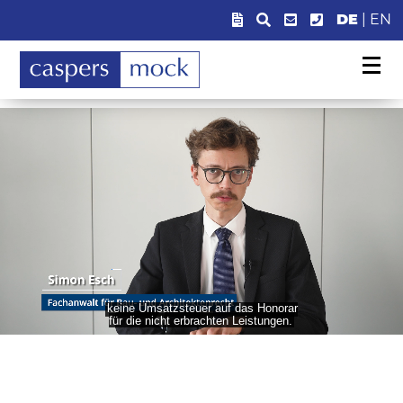
DE
|
EN