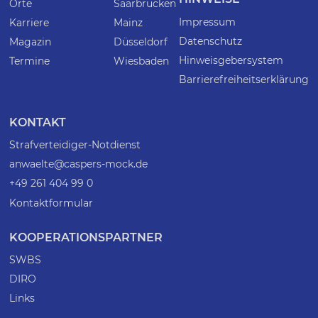
Orte
Saarbrücken
Impressum
Karriere
Mainz
Datenschutz
Magazin
Düsseldorf
Hinweisgebersystem
Termine
Wiesbaden
Barrierefreiheitserklärung
KONTAKT
Strafverteidiger-Notdienst
anwaelte@caspers-mock.de
+49 261 404 99 0
Kontaktformular
KOOPERATIONSPARTNER
SWBS
DIRO
Links