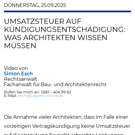
DONNERSTAG, 25.09.2025
UMSATZSTEUER AUF
KÜNDIGUNGSENTSCHÄDIGUNG:
WAS ARCHITEKTEN WISSEN
MÜSSEN
Video von
Simon Esch
Rechtsanwalt
Fachanwalt für Bau- und Architektenrecht
Rufen Sie mich an: 0261 - 404 99 62
E-Mail:
esch@caspers-mock.de
Die Annahme vieler Architekten, dass im Falle einer
vorzeitigen Vertragskündigung keine Umsatzsteuer