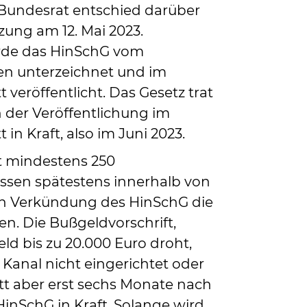
 Bundesrat entschied darüber
tzung am 12. Mai 2023.
rde das HinSchG vom
n unterzeichnet und im
veröffentlicht. Das Gesetz trat
 der Veröffentlichung im
in Kraft, also im Juni 2023.
 mindestens 250
ssen spätestens innerhalb von
h Verkündung des HinSchG die
n. Die Bußgeldvorschrift,
d bis zu 20.000 Euro droht,
 Kanal nicht eingerichtet oder
itt aber erst sechs Monate nach
nSchG in Kraft. Solange wird