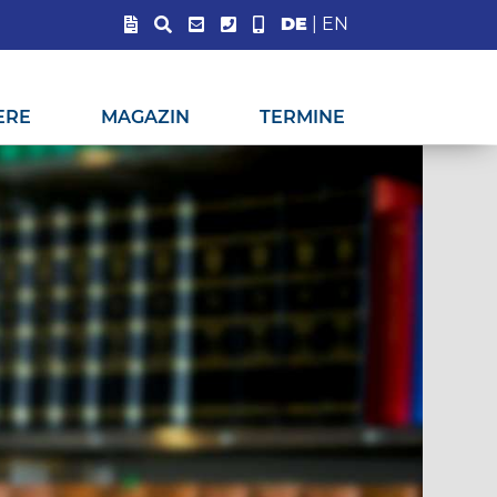
DE
|
EN
ERE
MAGAZIN
TERMINE