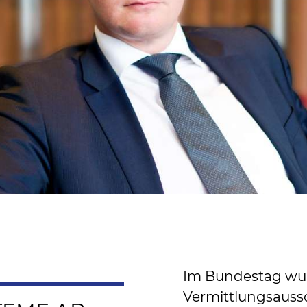
Im Bundestag wur
Vermittlungsaussc