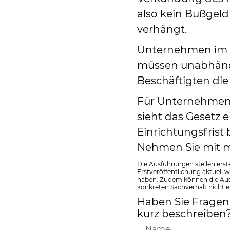
also kein Bußgel
verhängt.
Unternehmen im F
müssen unabhängi
Beschäftigten di
Für Unternehmen 
sieht das Gesetz e
Einrichtungsfrist 
Nehmen Sie mit m
Die Ausführungen stellen erst
Erstveröffentlichung aktuell 
haben. Zudem können die Ausf
konkreten Sachverhalt nicht e
Haben Sie Fragen 
kurz beschreiben
Name