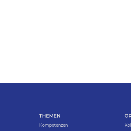
THEMEN
O
Kompetenzen
Ko