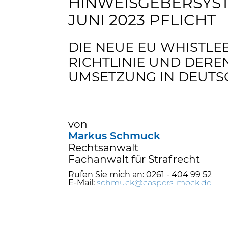
HINWEISGEBERSYS
JUNI 2023 PFLICHT
DIE NEUE EU WHISTL
RICHTLINIE UND DERE
UMSETZUNG IN DEUT
von
Markus Schmuck
Rechtsanwalt
Fachanwalt für Strafrecht
Rufen Sie mich an: 0261 - 404 99 52
E-Mail:
schmuck@caspers-mock.de