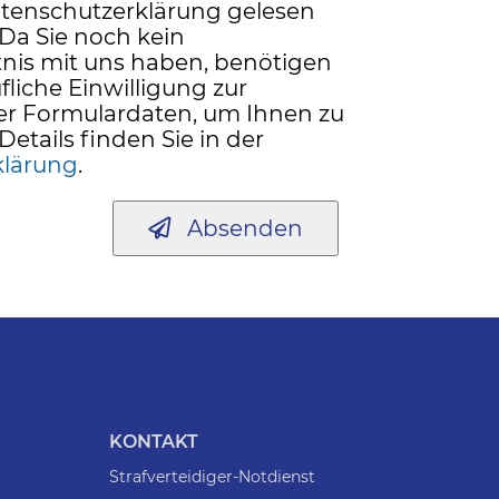
atenschutzerklärung gelesen
 Da Sie noch kein
nis mit uns haben, benötigen
fliche Einwilligung zur
er Formulardaten, um Ihnen zu
Details finden Sie in der
klärung
.
Absenden
KONTAKT
Strafverteidiger-Notdienst