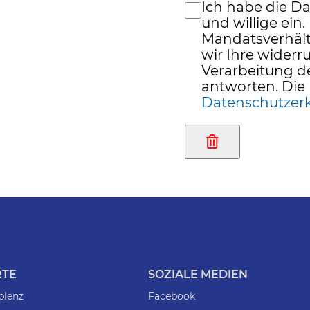
Ich habe die D
und willige ein.
Mandatsverhält
wir Ihre widerru
Verarbeitung d
antworten. Die 
Datenschutzer
RTE
SOZIALE MEDIEN
blenz
Facebook