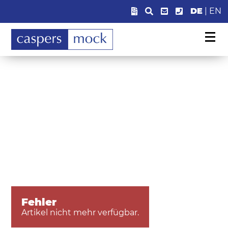
DE
|
EN
Fehler
Artikel nicht mehr verfügbar.