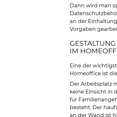
Dann wird man spä
Datenschutzbehör
an der Einhaltung
Vorgaben gearbeit
GESTALTUNG 
IM HOMEOFF
Eine der wichtig
Homeoffice ist di
Der Arbeitsplatz m
keine Einsicht i
für Familienangeh
besteht. Der häuf
an der Wand ist hi