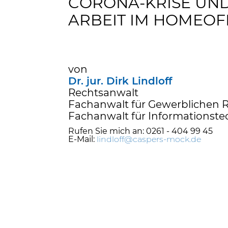
CORONA-KRISE UND
ARBEIT IM HOMEOF
von
Dr. jur. Dirk Lindloff
Rechtsanwalt
Fachanwalt für Gewerblichen 
Fachanwalt für Informationste
Rufen Sie mich an: 0261 - 404 99 45
E-Mail:
lindloff@caspers-mock.de