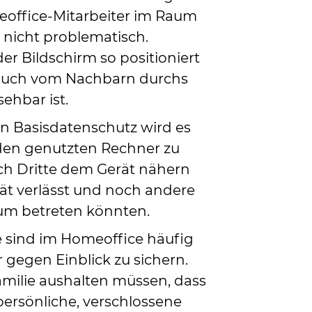
eoffice-Mitarbeiter im Raum
h nicht problematisch.
r Bildschirm so positioniert
(auch vom Nachbarn durchs
sehbar ist.
n Basisdatenschutz wird es
en genutzten Rechner zu
ich Dritte dem Gerät nähern
ät verlässt und noch andere
um betreten könnten.
sind im Homeoffice häufig
gegen Einblick zu sichern.
Familie aushalten müssen, dass
persönliche, verschlossene