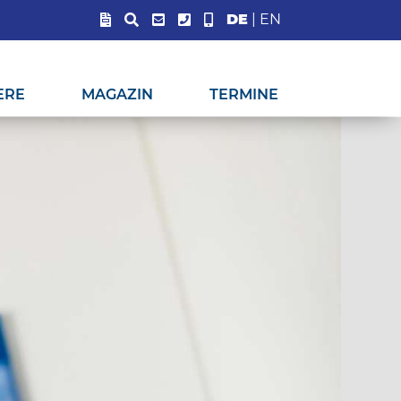
DE
|
EN
ERE
MAGAZIN
TERMINE