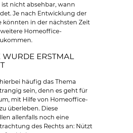
l ist nicht absehbar, wann
det. Je nach Entwicklung der
könnten in der nächsten Zeit
 weitere Homeoffice-
nzukommen.
 WURDE ERSTMAL
T
d hierbei häufig das Thema
rangig sein, denn es geht für
rum, mit Hilfe von Homeoffice-
zu überleben. Diese
en allenfalls noch eine
etrachtung des Rechts an: Nützt