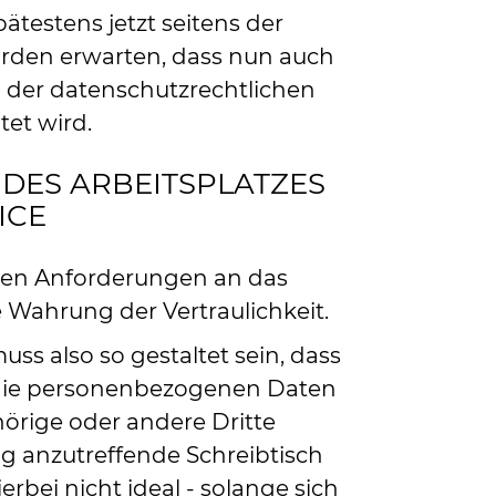
testens jetzt seitens der
den erwarten, dass nun auch
 der datenschutzrechtlichen
et wird.
DES ARBEITSPLATZES
ICE
sten Anforderungen an das
e Wahrung der Vertraulichkeit.
uss also so gestaltet sein, dass
n die personenbezogenen Daten
örige oder andere Dritte
ig anzutreffende Schreibtisch
erbei nicht ideal - solange sich