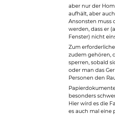
aber nur der Hom
aufhält, aber auc
Ansonsten muss de
werden, dass er 
Fenster) nicht ein
Zum erforderliche
zudem gehören, d
sperren, sobald s
oder man das Ger
Personen den Ra
Papierdokumente 
besonders schwer 
Hier wird es die 
es auch mal eine 