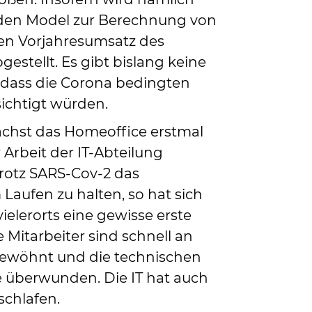
den Model zur Berechnung von
en Vorjahresumsatz des
stellt. Es gibt bislang keine
 dass die Corona bedingten
ichtigt würden.
chst das Homeoffice erstmal
 Arbeit der IT-Abteilung
trotz SARS-Cov-2 das
aufen zu halten, so hat sich
ielerorts eine gewisse erste
 Mitarbeiter sind schnell an
ewöhnt und die technischen
überwunden. Die IT hat auch
schlafen.