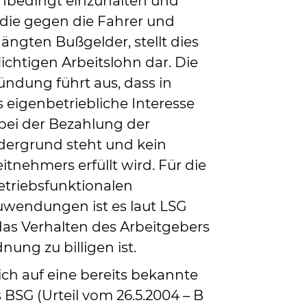
bedingt einzuhalten und
ie gegen die Fahrer und
ngten Bußgelder, stellt dies
ichtigen Arbeitslohn dar. Die
ndung führt aus, dass in
s eigenbetriebliche Interesse
bei der Bezahlung der
dergrund steht und kein
itnehmers erfüllt wird. Für die
etriebsfunktionalen
uwendungen ist es laut LSG
as Verhalten des Arbeitgebers
ung zu billigen ist.
ich auf eine bereits bekannte
BSG (Urteil vom 26.5.2004 – B