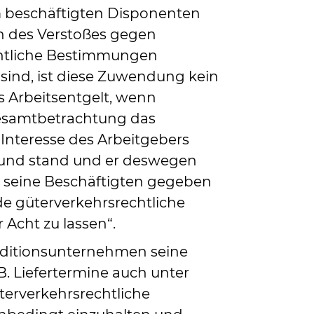
m beschäftigten Disponenten
 des Verstoßes gegen
htliche Bestimmungen
sind, ist diese Zuwendung kein
es Arbeitsentgelt, wenn
esamtbetrachtung das
 Interesse des Arbeitgebers
und stand und er deswegen
 seine Beschäftigten gegeben
e güterverkehrsrechtliche
 Acht zu lassen“.
peditionsunternehmen seine
B. Liefertermine auch unter
terverkehrsrechtliche