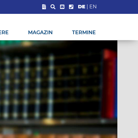
DE
|
EN
ERE
MAGAZIN
TERMINE