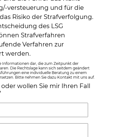
/-versteuerung und für die
das Risiko der Strafverfolgung.
Entscheidung des LSG
können Strafverfahren
ufende Verfahren zur
rt werden.
e Informationen dar, die zum Zeitpunkt der
waren. Die Rechtslage kann sich seitdem geändert
ührungen eine individuelle Beratung zu einem
rsetzen. Bitte nehmen Sie dazu Kontakt mit uns auf.
oder wollen Sie mir Ihren Fall
?