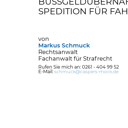
BUSSGELDÜBERNAHM
PEDITION FÜR FAH
von
Markus Schmuck
Rechtsanwalt
Fachanwalt für Strafrecht
Rufen Sie mich an: 0261 - 404 99 52
E-Mail:
schmuck@caspers-mock.de