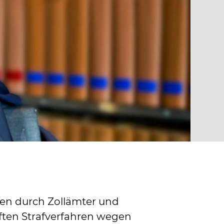
en durch Zollämter und
ften Strafverfahren wegen