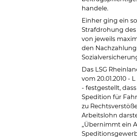
handele.
Einher ging ein s
Strafdrohung des 
von jeweils maxim
den Nachzahlunge
Sozialversicherun
Das LSG Rheinland
vom 20.01.2010 - L
- festgestellt, d
Spedition für Fah
zu Rechtsverstöße
Arbeitslohn darste
„Übernimmt ein A
Speditionsgewerb