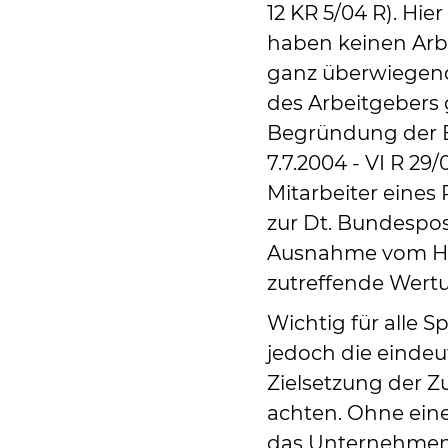
12 KR 5/04 R). Hier
haben keinen Arb
ganz überwiegend
des Arbeitgebers
Begründung der 
7.7.2004 - VI R 29
Mitarbeiter eines
zur Dt. Bundespost
Ausnahme vom Hal
zutreffende Wert
Wichtig für alle 
jedoch die eindeu
Zielsetzung der Z
achten. Ohne eine
das Unternehmen 