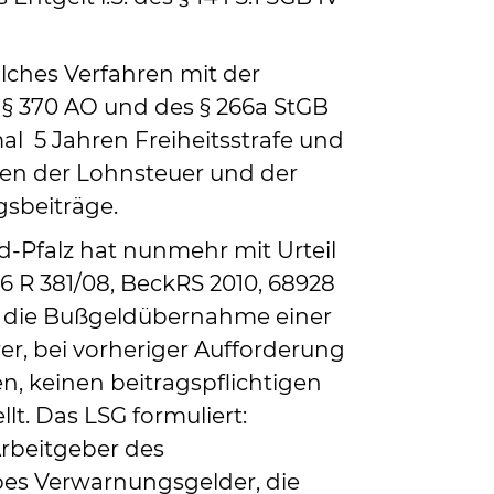
olches Verfahren mit der
§ 370 AO und des § 266a StGB
al 5 Jahren Freiheitsstrafe und
n der Lohnsteuer und der
gsbeiträge.
-Pfalz hat nunmehr mit Urteil
 6 R 381/08, BeckRS 2010, 68928
ass die Bußgeldübernahme einer
rer, bei vorheriger Aufforderung
n, keinen beitragspflichtigen
llt. Das LSG formuliert:
rbeitgeber des
es Verwarnungsgelder, die