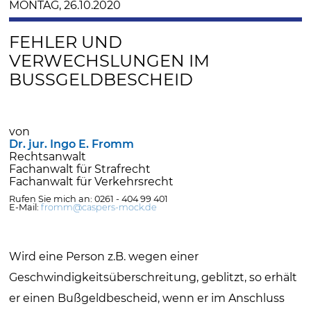
MONTAG, 26.10.2020
FEHLER UND
VERWECHSLUNGEN IM
BUSSGELDBESCHEID
von
Dr. jur. Ingo E. Fromm
Rechtsanwalt
Fachanwalt für Strafrecht
Fachanwalt für Verkehrsrecht
Rufen Sie mich an: 0261 - 404 99 401
E-Mail:
fromm@caspers-mock.de
Wird eine Person z.B. wegen einer
Geschwindigkeitsüberschreitung, geblitzt, so erhält
er einen Bußgeldbescheid, wenn er im Anschluss