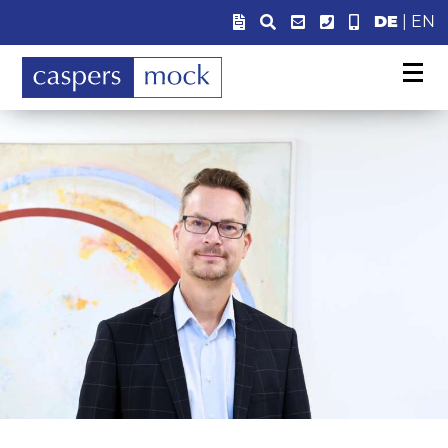
DE
|
EN