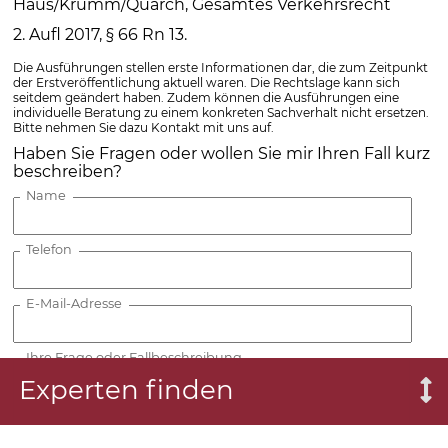
Haus/Krumm/Quarch, Gesamtes Verkehrsrecht
2. Aufl 2017, § 66 Rn 13.
Die Ausführungen stellen erste Informationen dar, die zum Zeitpunkt
der Erstveröffentlichung aktuell waren. Die Rechtslage kann sich
seitdem geändert haben. Zudem können die Ausführungen eine
individuelle Beratung zu einem konkreten Sachverhalt nicht ersetzen.
Bitte nehmen Sie dazu Kontakt mit uns auf.
Haben Sie Fragen oder wollen Sie mir Ihren Fall kurz
beschreiben?
Name
Telefon
E-Mail-Adresse
Ihre Frage oder Fallbeschreibung
Experten finden