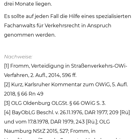
drei Monate liegen.
Es sollte auf jeden Fall die Hilfe eines spezialisierten
Fachanwalts für Verkehrsrecht in Anspruch
genommen werden.
Nachweise:
[1] Fromm, Verteidigung in Straßenverkehrs-OWi-
Verfahren, 2. Aufl., 2014, 596 ff.
[2] Kurz, Karlsruher Kommentar zum OWiG, 5. Aufl.
2018, § 66 Rn 49
[3] OLG Oldenburg OLGSt. § 66 OWiG S. 3.
[4] BayObLG Beschl. v. 26.11.1976, DAR 1977, 209 [Rü]
und vom 17.8.1978, DAR 1979, 243 [Rü.]; OLG
Naumburg NStZ 2015, 527; Fromm, in