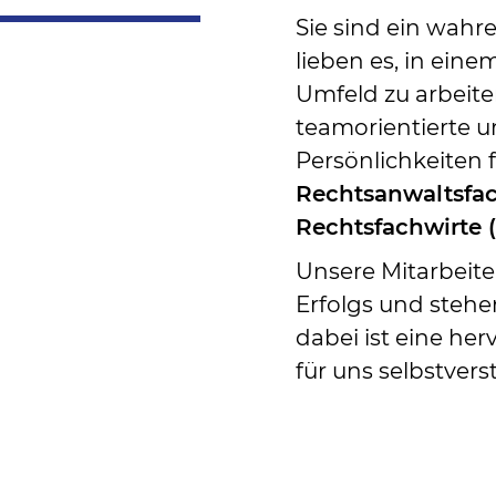
Sie sind ein wahr
lieben es, in ei
Umfeld zu arbeite
teamorientierte 
Persönlichkeiten 
Rechtsanwaltsfac
Rechtsfachwirte 
Unsere Mitarbeite
Erfolgs und stehen
dabei ist eine he
für uns selbstvers