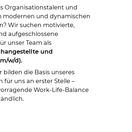
es Organisationstalent und
nem modernen und dynamischen
n? Wir suchen motivierte,
und aufgeschlossene
für unser Team als
hangestellte und
(m/w/d).
r bilden die Basis unseres
 für uns an erster Stelle –
rvorragende Work-Life-Balance
tändlich.