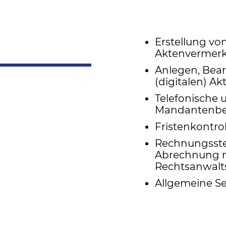
Erstellung vo
Aktenvermer
Anlegen, Bea
(digitalen) Ak
Telefonische 
Mandantenbe
Fristenkontrol
Rechnungsstel
Abrechnung 
Rechtsanwalt
Allgemeine Se