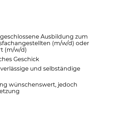
abgeschlossene Ausbildung zum
fachangestellten (m/w/d) oder
t (m/w/d)
ches Geschick
uverlässige und selbständige
ung wünschenswert, jedoch
setzung