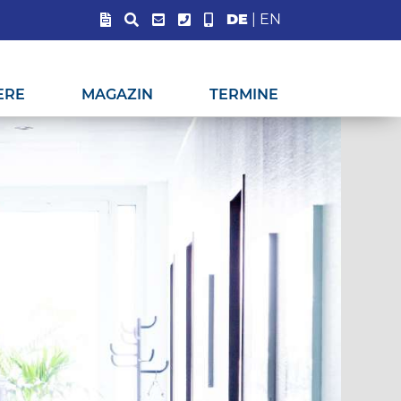
DE
|
EN
ERE
MAGAZIN
TERMINE