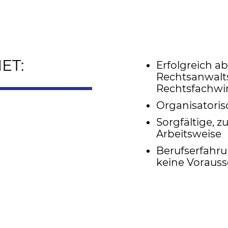
ET:
Erfolgreich 
Rechtsanwalts
Rechtsfachwir
Organisatoris
Sorgfältige, z
Arbeitsweise
Berufserfahr
keine Voraus