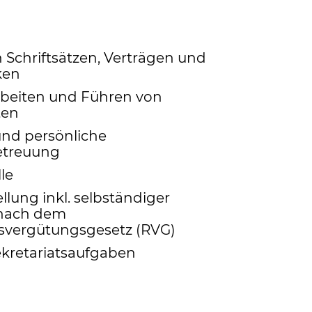
n Schriftsätzen, Verträgen und
ken
rbeiten und Führen von
ten
und persönliche
treuung
le
lung inkl. selbständiger
nach dem
svergütungsgesetz (RVG)
kretariatsaufgaben