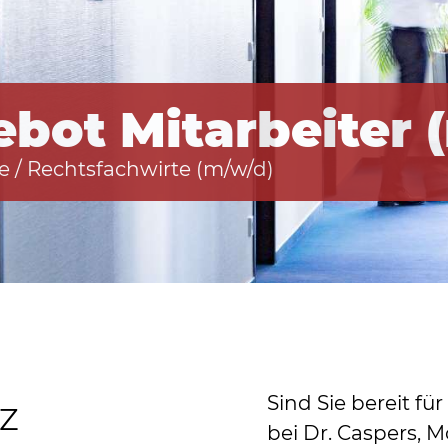
ebot Mitarbeiter 
e / Rechtsfachwirte (m/w/d)
Sind Sie bereit f
Z
bei Dr. Caspers, 