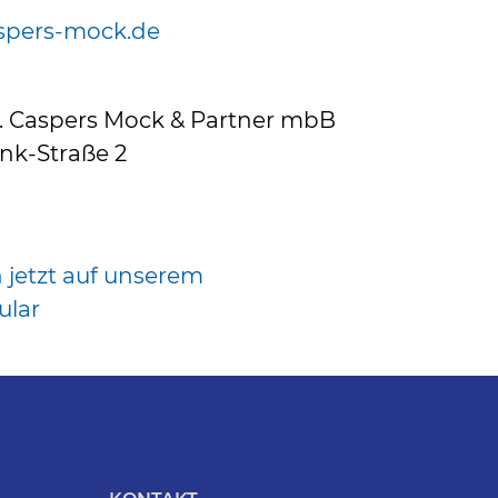
spers-mock.de
. Caspers Mock & Partner mbB
nk-Straße 2
 jetzt auf unserem
lar