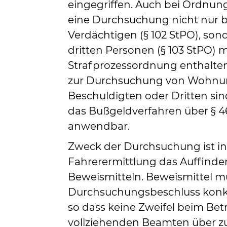
eingegriffen. Auch bei Ordnung
eine Durchsuchung nicht nur 
Verdächtigen (§ 102 StPO), son
dritten Personen (§ 103 StPO) m
Strafprozessordnung enthalten
zur Durchsuchung von Wohnu
Beschuldigten oder Dritten si
das Bußgeldverfahren über § 4
anwendbar.
Zweck der Durchsuchung ist in
Fahrerermittlung das Auffinde
Beweismitteln. Beweismittel 
Durchsuchungsbeschluss konkr
so dass keine Zweifel beim Be
vollziehenden Beamten über z