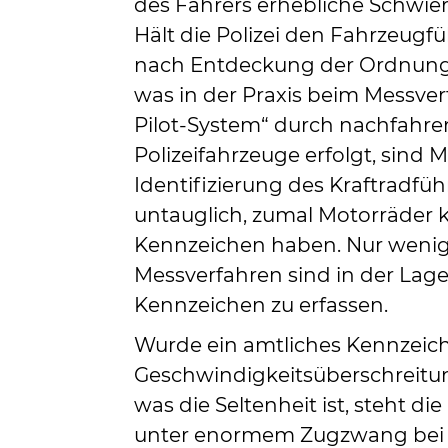
des Fahrers erhebliche Schwieri
Hält die Polizei den Fahrzeugfü
nach Entdeckung der Ordnungs
was in der Praxis beim Messver
Pilot-System“ durch nachfahr
Polizeifahrzeuge erfolgt, sin
Identifizierung des Kraftradführ
untauglich, zumal Motorräder 
Kennzeichen haben. Nur wenig
Messverfahren sind in der Lage
Kennzeichen zu erfassen.
Wurde ein amtliches Kennzeic
Geschwindigkeitsüberschreitu
was die Seltenheit ist, steht di
unter enormem Zugzwang bei 