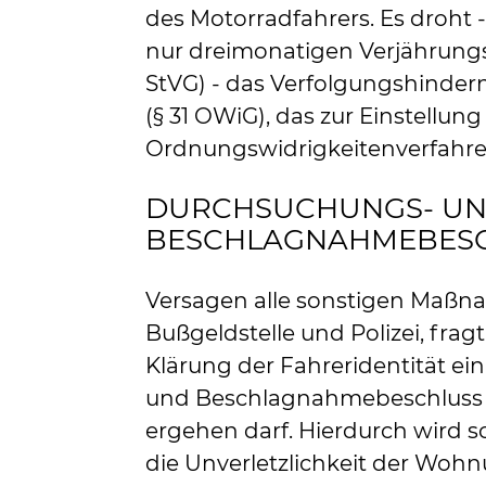
des Motorradfahrers. Es droht 
nur dreimonatigen Verjährungsfri
StVG) - das Verfolgungshindern
(§ 31 OWiG), das zur Einstellung
Ordnungswidrigkeitenverfahren
DURCHSUCHUNGS- U
BESCHLAGNAHMEBES
Versagen alle sonstigen Maßn
Bußgeldstelle und Polizei, fragt
Klärung der Fahreridentität e
und Beschlagnahmebeschluss 
ergehen darf. Hierdurch wird 
die Unverletzlichkeit der Wohnu