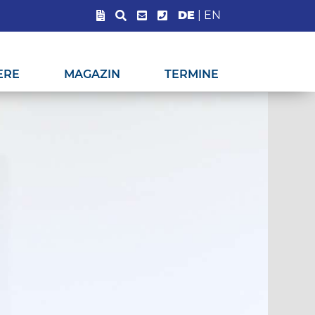
DE
|
EN
ERE
MAGAZIN
TERMINE