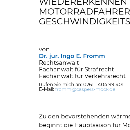
WIEDERERKENNEN
MOTORRADFAHRER
GESCHWINDIGKEIT
von
Dr. jur. Ingo E. Fromm
Rechtsanwalt
Fachanwalt für Strafrecht
Fachanwalt für Verkehrsrecht
Rufen Sie mich an: 0261 - 404 99 401
E-Mail:
fromm@caspers-mock.de
Zu den bevorstehenden wärme
beginnt die Hauptsaison für Mo