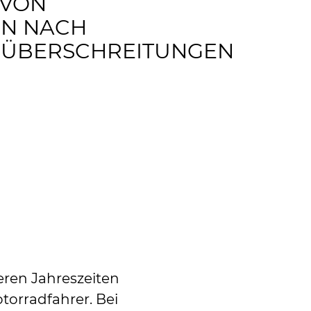
 VON
N NACH
SÜBERSCHREITUNGEN
ren Jahreszeiten
torradfahrer. Bei