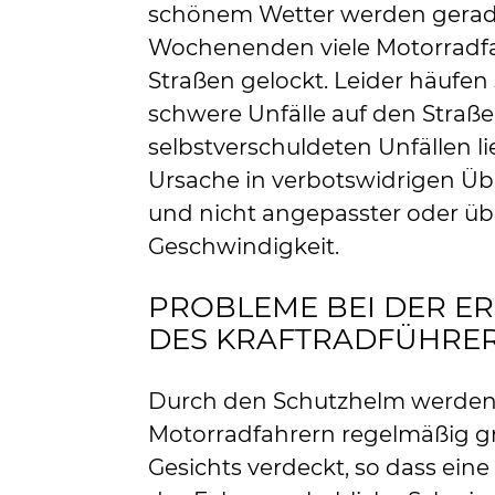
schönem Wetter werden gerad
Wochenenden viele Motorradfa
Straßen gelockt. Leider häufen
schwere Unfälle auf den Straße
selbstverschuldeten Unfällen li
Ursache in verbotswidrigen Ü
und nicht angepasster oder ü
Geschwindigkeit.
PROBLEME BEI DER E
DES KRAFTRADFÜHRE
Durch den Schutzhelm werden
Motorradfahrern regelmäßig gr
Gesichts verdeckt, so dass eine