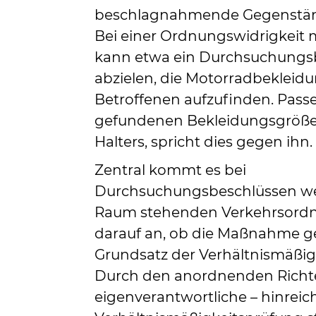
beschlagnahmende Gegenstän
Bei einer Ordnungswidrigkeit 
kann etwa ein Durchsuchungsb
abzielen, die Motorradbekleid
Betroffenen aufzufinden. Pass
gefundenen Bekleidungsgrößen
Halters, spricht dies gegen ihn
Zentral kommt es bei
Durchsuchungsbeschlüssen we
Raum stehenden Verkehrsordn
darauf an, ob die Maßnahme 
Grundsatz der Verhältnismäßigk
Durch den anordnenden Richte
eigenverantwortliche – hinrei