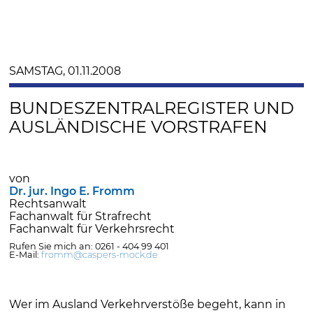
SAMSTAG, 01.11.2008
BUNDESZENTRALREGISTER UND
AUSLÄNDISCHE VORSTRAFEN
von
Dr. jur. Ingo E. Fromm
Rechtsanwalt
Fachanwalt für Strafrecht
Fachanwalt für Verkehrsrecht
Rufen Sie mich an: 0261 - 404 99 401
E-Mail:
fromm@caspers-mock.de
Wer im Ausland Verkehrverstöße begeht, kann in