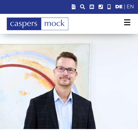
DE
|
EN