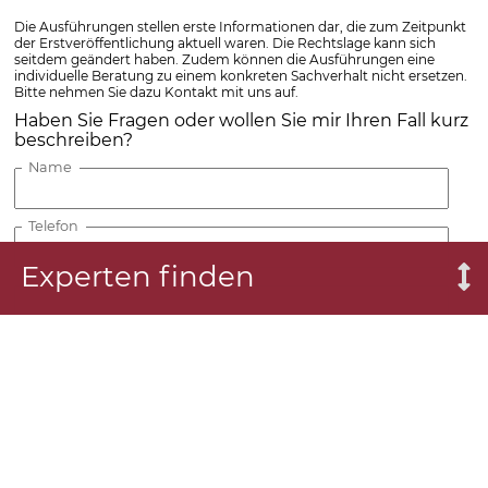
Die Ausführungen stellen erste Informationen dar, die zum Zeitpunkt
der Erstveröffentlichung aktuell waren. Die Rechtslage kann sich
seitdem geändert haben. Zudem können die Ausführungen eine
individuelle Beratung zu einem konkreten Sachverhalt nicht ersetzen.
Bitte nehmen Sie dazu Kontakt mit uns auf.
Haben Sie Fragen oder wollen Sie mir Ihren Fall kurz
beschreiben?
Name
Telefon
Experten finden
E-Mail-Adresse
Ihre Frage oder Fallbeschreibung