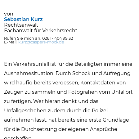
von
Sebastian Kurz
Rechtsanwalt
Fachanwalt für Verkehrsrecht
Rufen Sie mich an: 0261 - 404 99 32
E-Mail:
kurz@caspers-mock.de
Ein Verkehrsunfall ist für die Beteiligten immer eine
Ausnahmesituation. Durch Schock und Aufregung
wird häufig bereits vergessen, Kontaktdaten von
Zeugen zu sammeln und Fotografien vom Unfallort
zu fertigen. Wer hieran denkt und das
Unfallgeschehen zudem durch die Polizei
aufnehmen lässt, hat bereits eine erste Grundlage
für die Durchsetzung der eigenen Ansprüche
geschaffen.