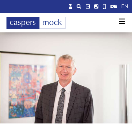
DE
|
EN