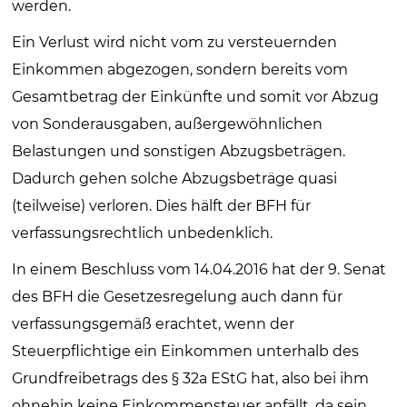
werden.
Ein Verlust wird nicht vom zu versteuernden
Einkommen abgezogen, sondern bereits vom
Gesamtbetrag der Einkünfte und somit vor Abzug
von Sonderausgaben, außergewöhnlichen
Belastungen und sonstigen Abzugsbeträgen.
Dadurch gehen solche Abzugsbeträge quasi
(teilweise) verloren. Dies hälft der BFH für
verfassungsrechtlich unbedenklich.
In einem Beschluss vom 14.04.2016 hat der 9. Senat
des BFH die Gesetzesregelung auch dann für
verfassungsgemäß erachtet, wenn der
Steuerpflichtige ein Einkommen unterhalb des
Grundfreibetrags des § 32a EStG hat, also bei ihm
ohnehin keine Einkommensteuer anfällt, da sein