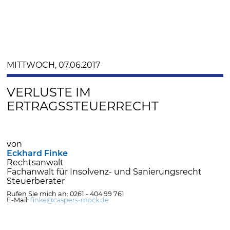
MITTWOCH, 07.06.2017
VERLUSTE IM
ERTRAGSSTEUERRECHT
von
Eckhard Finke
Rechtsanwalt
Fachanwalt für Insolvenz- und Sanierungsrecht
Steuerberater
Rufen Sie mich an: 0261 - 404 99 761
E-Mail:
finke@caspers-mock.de