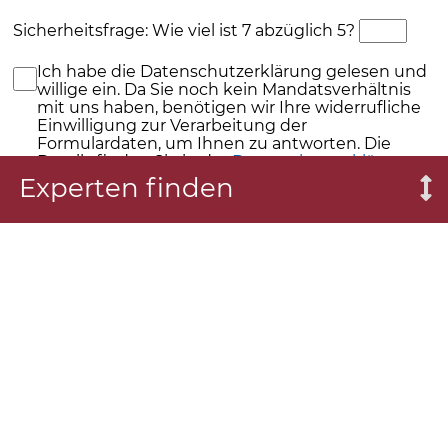
Sicherheitsfrage: Wie viel ist 7 abzüglich 5?
Ich habe die Datenschutzerklärung gelesen und
willige ein. Da Sie noch kein Mandatsverhältnis
mit uns haben, benötigen wir Ihre widerrufliche
Einwilligung zur Verarbeitung der
Formulardaten, um Ihnen zu antworten. Die
Details finden Sie in der
Datenschutzerklärung
.
Experten finden
Absenden