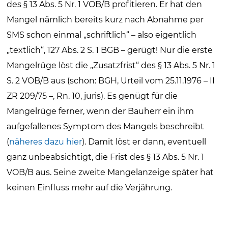
des § 13 Abs. 5 Nr. 1 VOB/B profitieren. Er hat den
Mangel nämlich bereits kurz nach Abnahme per
SMS schon einmal „schriftlich“ – also eigentlich
„textlich“, 127 Abs. 2 S. 1 BGB – gerügt! Nur die erste
Mangelrüge löst die „Zusatzfrist“ des § 13 Abs. 5 Nr. 1
S. 2 VOB/B aus (schon: BGH, Urteil vom 25.11.1976 – II
ZR 209/75 –, Rn. 10, juris). Es genügt für die
Mangelrüge ferner, wenn der Bauherr ein ihm
aufgefallenes Symptom des Mangels beschreibt
(
näheres dazu hier
). Damit löst er dann, eventuell
ganz unbeabsichtigt, die Frist des § 13 Abs. 5 Nr. 1
VOB/B aus. Seine zweite Mangelanzeige später hat
keinen Einfluss mehr auf die Verjährung.