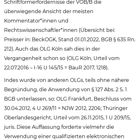
Schriftformerfordernisse der VOB/B die
überwiegende Ansicht der meisten
Kommentator*innen und
Rechtswissenschaftler*innen (Übersicht bei:
Preisser in: BeckOGK, Stand 01.01.2022, BGB § 635 Rn.
212). Auch das OLG Köln sah dies in der
Vergangenheit schon so (OLG Köln, Urteil vom
22.07.2016 – I-16 U 145/15 = BauR 2017, 1218).
Indes wurde von anderen OLGs, teils ohne nähere
Begründung, die Anwendung von § 127 Abs. 2 S. 1
BGB unterlassen, so: OLG Frankfurt, Beschluss vom
30.04.2012, 4 U 269/11 = NJW 2012, 2206; Thüringer
Oberlandesgericht, Urteil vom 26.11.2015, 1 U 209/15,
juris. Diese Auffassung forderte vielmehr die
Verwendung einer qualifizierten elektronischen