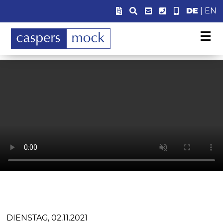
DE
|
EN
DIENSTAG, 02.11.2021