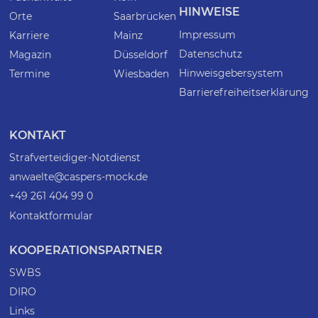
HINWEISE
Orte
Saarbrücken
Impressum
Karriere
Mainz
Datenschutz
Magazin
Düsseldorf
Hinweisgebersystem
Termine
Wiesbaden
Barrierefreiheitserklärung
KONTAKT
Strafverteidiger-Notdienst
anwaelte@caspers-mock.de
+49 261 404 99 0
Kontaktformular
KOOPERATIONSPARTNER
SWBS
DIRO
Links